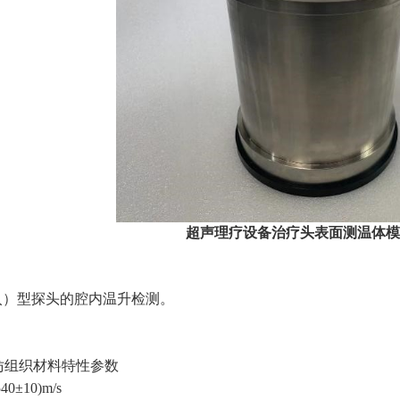
超声理疗设备治疗头表面测温体模(KS
入）型探头的腔内温升检测。
型的仿组织材料特性参数
±10)m/s