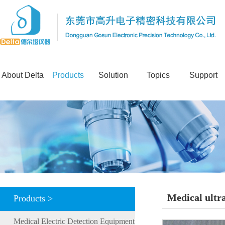
About Delta
Products
Solution
Topics
Support
Medical ultr
Products >
Medical Electric Detection Equipment