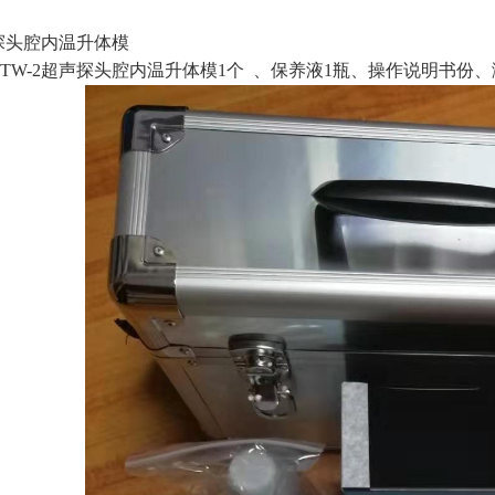
超声探头腔内温升体模
05TW-2超声探头腔内温升体模1个 、保养液1瓶、操作说明书份