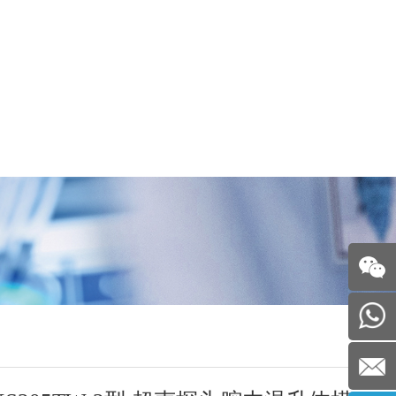
Website
0769-