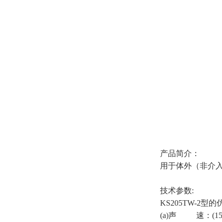
产品简介：
用于体外（非介
技术参数:
KS205TW-2
(a)声 速：(1540