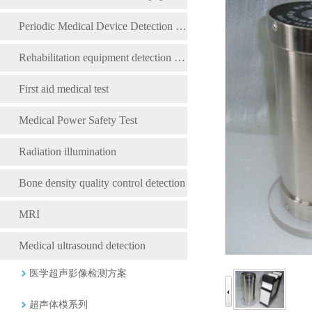
Periodic Medical Device Detection Equipment
Rehabilitation equipment detection equipment
First aid medical test
Medical Power Safety Test
Radiation illumination
Bone density quality control detection
MRI
Medical ultrasound detection
医学超声影像检测方案
超声体模系列