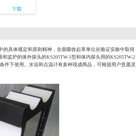
们严格遵照标准中的具体规定和原则精神，全面吸收起草单位在验证实验中取得
护的体外探头的KS205TW-1型和体内探头用的KS205TW-2
温两种条件下使用。水浴和点温计有多种现成商品，可根据用户意愿灵