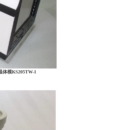
体模KS205TW-1