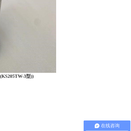
205TW-3型))
在线咨询