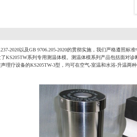
06.237-2020以及GB 9706.205-2020的贯彻实施，我
KS205TW系列专用测温体模。测温体模系列产品包括面对诊断和监
声理疗设备的KS205TW-3型，均可在空气-室温和水浴-升