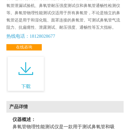
氧管泄漏试验机、鼻氧管耐压强度测试仪和鼻氧管通畅性检测仪
等。鼻氧管物理性能测试仪适用于所有鼻氧管，不论是独立的鼻
氧管还是用于和湿化瓶、面罩连接的鼻氧管。可测试鼻氧管气流
阻力、抗扁瘪性、泄露测试、耐压强度、通畅性等五大指标。
热线电话：18128028677
在线咨询
产品详情
仪器概述：
鼻氧管物理性能测试仪是一款用于测试鼻氧管和吸