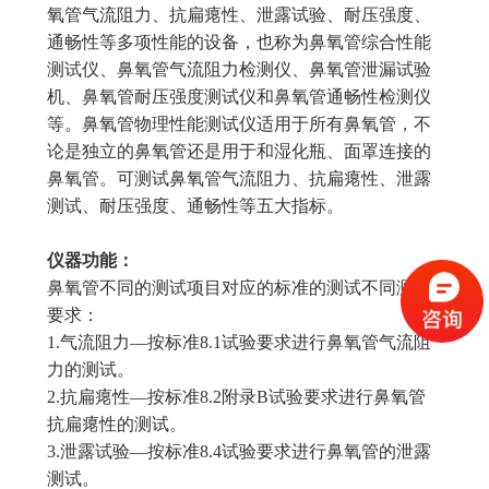
氧管气流阻力、抗扁瘪性、泄露试验、耐压强度、
通畅性等多项性能的设备，也称为鼻氧管综合性能
测试仪、鼻氧管气流阻力检测仪、鼻氧管泄漏试验
机、鼻氧管耐压强度测试仪和鼻氧管通畅性检测仪
等。鼻氧管物理性能测试仪适用于所有鼻氧管，不
论是独立的鼻氧管还是用于和湿化瓶、面罩连接的
鼻氧管。可测试鼻氧管气流阻力、抗扁瘪性、泄露
测试、耐压强度、通畅性等五大指标。
仪器功能：
鼻氧管不同的测试项目对应的标准的测试不同测试
要求：
1.气流阻力—按标准8.1试验要求进行鼻氧管气流阻
力的测试。
2.抗扁瘪性—按标准8.2附录B试验要求进行鼻氧管
抗扁瘪性的测试。
3.泄露试验—按标准8.4试验要求进行鼻氧管的泄露
测试。