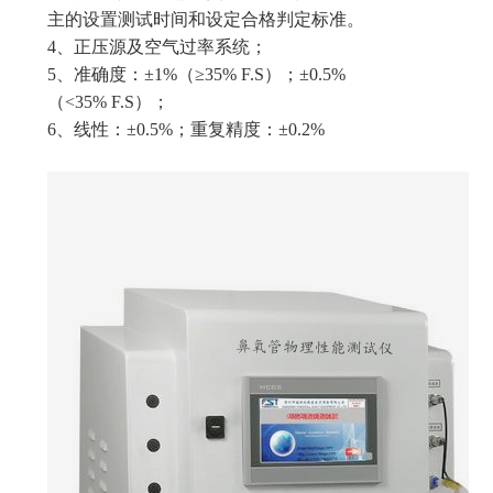
主的设置测试时间和设定合格判定标准。
4、正压源及空气过率系统；
5、准确度：±1%（≥35% F.S）；±0.5%
（<35% F.S）；
6、线性：±0.5%；重复精度：±0.2%